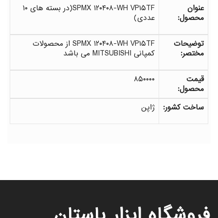
عنوان
SPMX ۱۲۰۴۰۸-WH VP۱۵TF(در بسته های ۱۰
محصول:
عددی)
توضیحات
SPMX ۱۲۰۴۰۸-WH VP۱۵TF از محصولات
مختصر:
کمپانی MITSUBISHI می باشد
قیمت
۸۵۰۰۰۰
محصول:
ساخت کشور:
ژاپن
فروشگاه ابزار باستان