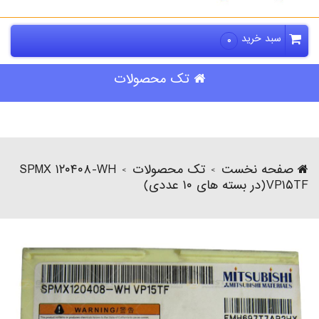
سبد خرید
۰
تک محصولات
صفحه نخست
تک محصولات
SPMX ۱۲۰۴۰۸-WH
>
>
VP۱۵TF(در بسته های ۱۰ عددی)