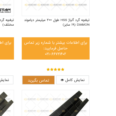
تیغچه گرد آلیاژ HSS طول ۲۰۰ میلیمتر دیاموند
DIAMON (۱۹ سایز)
مختلف)
برای اطلاعات بیشتر با شماره زیر تماس
برای اط
حاصل فرمایید:
۰۲۱-۶۶۷۲۱۴۰۲
out of ۵
۵
نمایش کامل
نمایش
تماس بگیرید