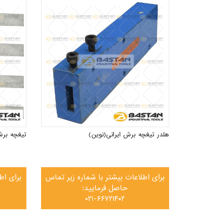
هلدر تیغچه برش ایرانی(نوین)
تیغچه برش HSS چینی ( در ۳ سای
برای اطلاعات بیشتر با شماره زیر تماس
برای اط
حاصل فرمایید:
۰۲۱-۶۶۷۲۱۴۰۲