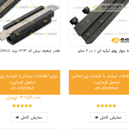
هلدر تیغچه چهار پهلو ترکیه ای ( در ۶ سایز
هلدر تیغچه برش کد PT/۳ برند GROZ (گروز)
لاعات بیشتر با شماره زیر تماس
برای اطلاعات بیشتر با شماره زی
حاصل فرمایید:
حاصل فرمایید:
۰۲۱-۶۶۷۲۱۴۰۲
۰۲۱-۶۶۷۲۱۴۰۲
۳,۲۵۹,۰۰۰
تومان
out of ۵
۵
out of ۵
۵
نمایش کامل
نمایش کامل