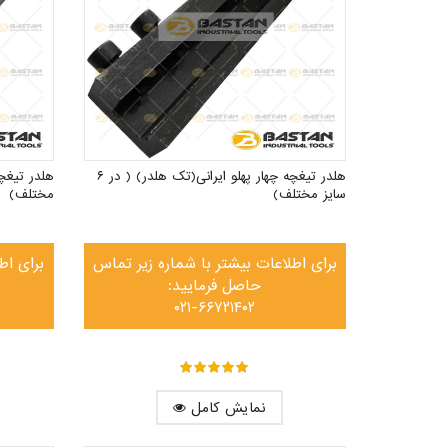
هلدر تیغچه چهار پهلو ایرانی(تک هلدر) ( در ۶
سایز مختلف)
مختلف)
برای اطلاعات بیشتر با شماره زیر تماس
برای اط
حاصل فرمایید:
۰۲۱-۶۶۷۲۱۴۰۲
out of ۵
۵
نمایش کامل