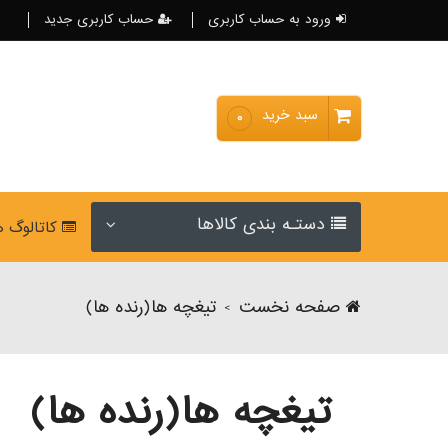
ورود به حساب کاربری
حساب کاربری جدید
سبد خرید
۰
دستـه بندی کالاها
کاتالوگ 
صفحه نخست
تیغچه ها(رنده ها)
>
تیغچه ها(رنده ها)