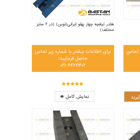
هلدر تیغچه چهار پهلو ایرانی(نوین) (در ۶ سایز
مختلف)
ر تماس
برای اطلاعات بیشتر با شماره زیر تماس
حاصل فرمایید:
۰۲۱-۶۶۷۲۱۴۰۲
out of ۵
۵
نمایش کامل
رید