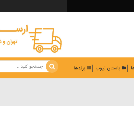
ها
باستان تیوب
برندها