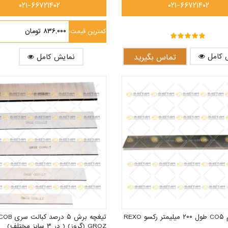
۰۲۱-۶۶۷۲۱۴۰۲
۰۲۱-۶۶۷۲۱۴۰۲
۸۳۶,۰۰۰ تومان
کمترین قیمت:
out of ۵
۵
 کامل
تماس بگیرید
نمایش کامل
تیغچه فرم CO۵ طول ۲۰۰ میلیمتر رکسو REXO
GROZ (گروز) ( در ۳ سایز مختلف)