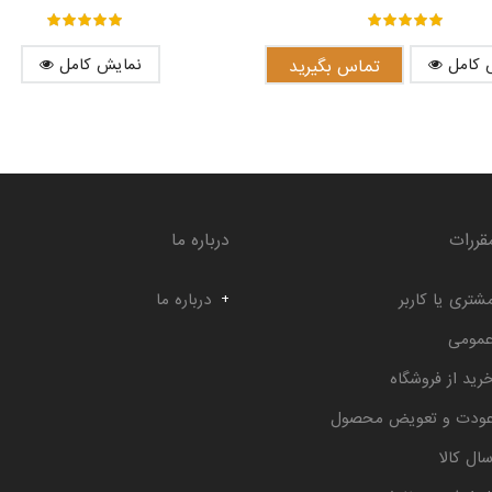
out of ۵
۵
out of ۵
۵
 کامل
نمایش کامل
تماس بگیرید
قررات
درباره ما
شتری یا کاربر
درباره ما
عمومی
رید از فروشگاه
عودت و تعویض محصول
ال کالا