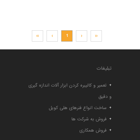
››
›
1
‹
‹‹
تبلیغات
تعمیر و کالیبره کردن ابزار آلات اندازه گیری
و دقیق
ساخت انواع فنرهای هلی کویل
فروش به شرکت ها
فروش همکاری