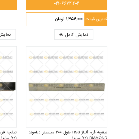
۰۲۱-۶۶۷۲۱۴۰۲
۱,۳۵۴,۰۰۰ تومان
کمترین قیمت:
نمایش
نمایش کامل
تیغچه فرم آلیاژ HSS طول ۲۰۰ میلیمتر دیاموند
DIAMOND (۷۰ سایز)
(۷۰ سایز)