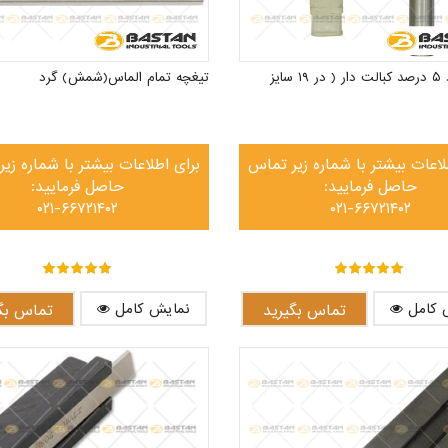
تیغچه گرد ۵ درصد کبالت دار ( در ۱۹ سایز
تیغچه تمام الماس(شمش) گرد
لاعات بیشتر با شماره زیر تماس
برای اطلاعات بیشتر با شماره زی
حاصل فرمایید:
حاصل فرمایید:
۰۲۱-۶۶۷۲۱۴۰۲
۰۲۱-۶۶۷۲۱۴۰۲
out of ۵
۵
out of ۵
۵
 کامل
نمایش کامل
تماس بگیرید
تماس بگی