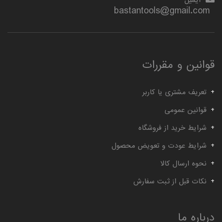
گیج توپی
گیج داخل سیلندر ساعتی خم
bastantools@gmail.com
قوانین و مقررات
تعریف مشتری یا کاربر
قوانین عمومی
شرایط خرید از فروشگاه
شرایط عودت و تعویض محصول
نحوه ارسال کالا
نکات قبل از ثبت سفارش
درباره ما