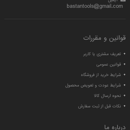
گیج توپی
گیج داخل سیلندر ساعتی خم
bastantools@gmail.com
قوانین و مقررات
تعریف مشتری یا کاربر
قوانین عمومی
شرایط خرید از فروشگاه
شرایط عودت و تعویض محصول
نحوه ارسال کالا
نکات قبل از ثبت سفارش
درباره ما