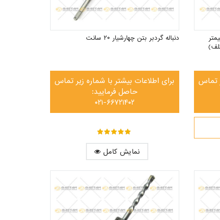
لماس طول ۷۵ میلیمتر
دنباله گردبر بتن چهارشیار ۲۰ سانت
ر تماس
برای اطلاعات بیشتر با شماره زیر تماس
حاصل فرمایید:
۰۲۱-۶۶۷۲۱۴۰۲
out of ۵
۵
نمایش کامل