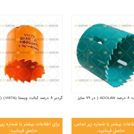
گردبر کبالت ۸ درصد ADOLAN ( در ۷۹ سایز
گردبر ۸ درصد کبالت ویستا (VISTA) (۹۷ سایز)
لاعات بیشتر با شماره زیر تماس
برای اطلاعات بیشتر با شماره زی
حاصل فرمایید:
حاصل فرمایید: