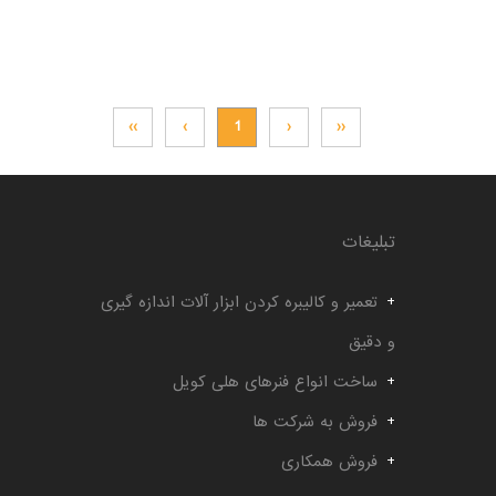
››
›
1
‹
‹‹
تبلیغات
تعمیر و کالیبره کردن ابزار آلات اندازه گیری
و دقیق
ساخت انواع فنرهای هلی کویل
فروش به شرکت ها
فروش همکاری