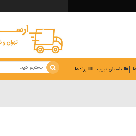
ها
باستان تیوب
برندها