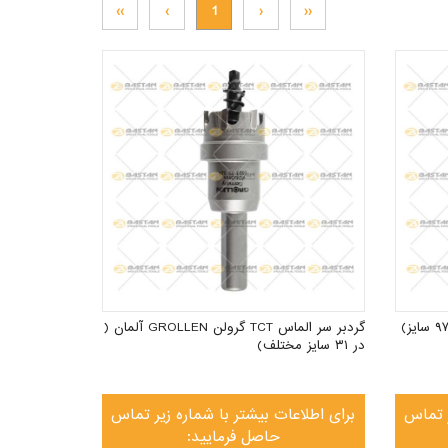
››
›
1
‹
‹‹
گردبر سر الماس TCT گرولن GROLLEN آلمان (
در ۳۱ سایز مختلف)
ر تماس
برای اطلاعات بیشتر با شماره زیر تماس
حاصل فرمایید: