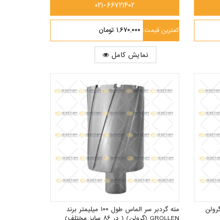
۰۲۱-۶۶۷۲۱۴۰۲
۱,۶۷۰,۰۰۰ تومان
کمترین قیمت:
نمایش کامل
 میلیمتر گرولن
مته گردبر سر الماس طول ۱۰۰ میلیمتر برند
GROLLEN (گرولن) ( در ۸۶ سایز مختلف)