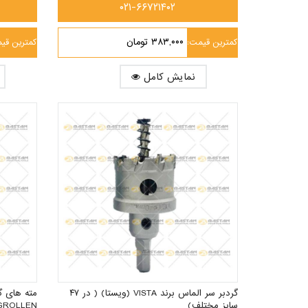
۰۲۱-۶۶۷۲۱۴۰۲
۳۸۳,۰۰۰ تومان
کمترین قیمت:
کمترین قی
نمایش کامل
گردبر سر الماس برند VISTA (ویستا) ( در ۴۷
سایز مختلف)
GROLLEN ( در ۵۲ سایز مختل