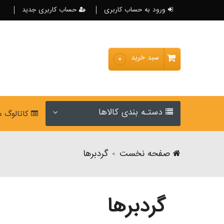
ورود به حساب کاربری
حساب کاربری جدید
سبد خرید
۰
دستـه بندی کالاها
کاتالوگ 
صفحه نخست
گردبرها
>
گردبرها