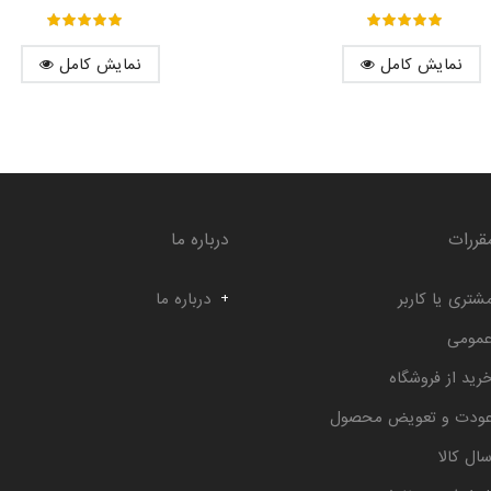
out of ۵
۵
out of ۵
۵
نمایش کامل
نمایش کامل
قررات
درباره ما
شتری یا کاربر
درباره ما
عمومی
رید از فروشگاه
عودت و تعویض محصول
ال کالا