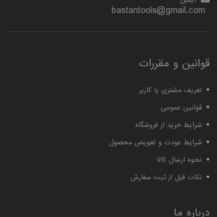
گیج توپی
گیج داخل سیلندر ساعتی خم
bastantools@gmail.com
قوانین و مقررات
تعریف مشتری یا کاربر
قوانین عمومی
شرایط خرید از فروشگاه
شرایط عودت و تعویض محصول
نحوه ارسال کالا
نکات قبل از ثبت سفارش
درباره ما