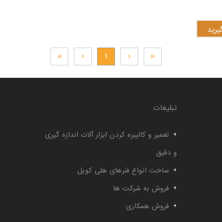
رید
››
›
۱
‹
‹‹
تبلیغات
تعمیر و کالیبره کردن ابزار آلات اندازه گیری
و دقیق
ساخت انواع فنرهای هلی کویل
فروش به شرکت ها
فروش همکاری