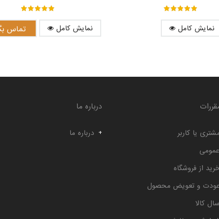
out of ۵
۵
out of ۵
۵
نمایش کامل
نمایش کامل
تماس بگی
قررات
درباره ما
شتری یا کاربر
درباره ما
عمومی
رید از فروشگاه
عودت و تعویض محصول
ال کالا