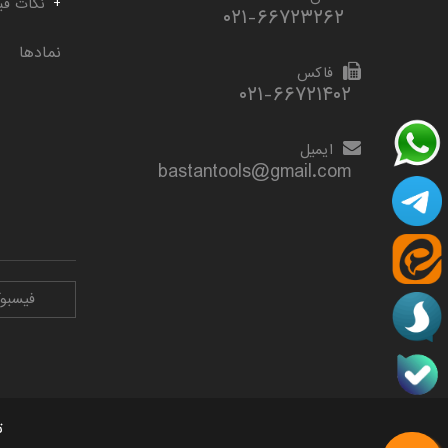
نکات قب
۰۲۱-۶۶۷۲۳۲۶۲
نمادها
فاکس
۰۲۱-۶۶۷۲۱۴۰۲
ایمیل
bastantools@gmail.com
فیسبو
ت