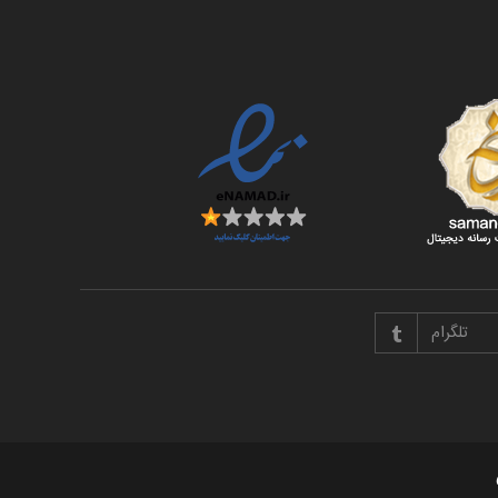
تلگرام