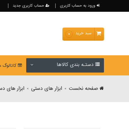
ورود به حساب کاربری
حساب کاربری جدید
سبد خرید
۰
دستـه بندی کالاها
کاتالوگ 
صفحه نخست
ابزار های دستی
ابزار های دس
>
>