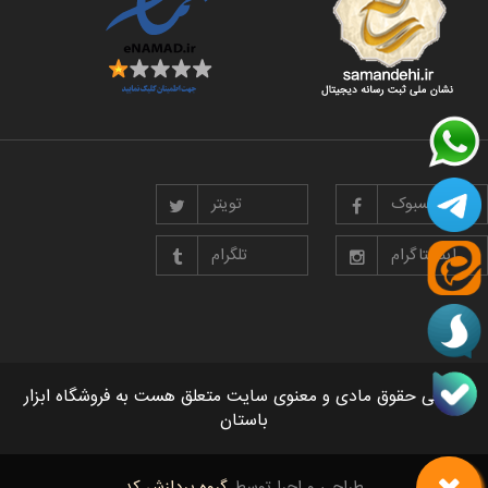
فیسبوک
تویتر
اینستاگرام
تلگرام
تمامی حقوق مادی و معنوی سایت متعلق هست به فروشگاه ابزار
باستان
طراحی و اجرا توسط
گروه پردازش کد