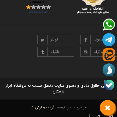
گیج توپی
گیج داخل سیلندر ساعتی خم
فیسبوک
تویتر
اینستاگرام
تلگرام
تمامی حقوق مادی و معنوی سایت متعلق هست به فروشگاه ابزار
باستان
طراحی و اجرا توسط
گروه پردازش کد
ورود
|
وب میل