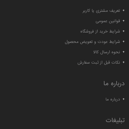
گیج توپی
گیج داخل سیلندر ساعتی خم
تعریف مشتری یا کاربر
قوانین عمومی
شرایط خرید از فروشگاه
شرایط عودت و تعویض محصول
نحوه ارسال کالا
نکات قبل از ثبت سفارش
درباره ما
درباره ما
تبلیغات