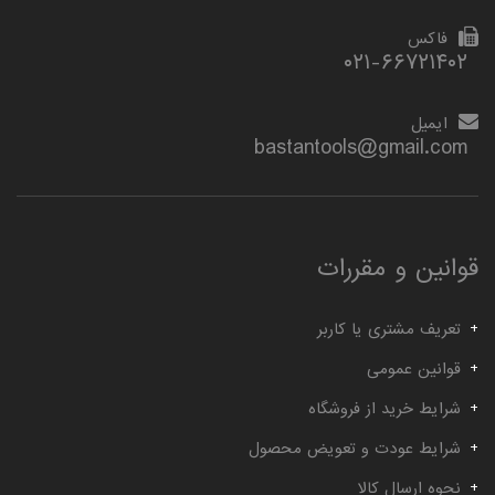
گیج توپی
گیج داخل سیلندر ساعتی خم
فاکس
۰۲۱-۶۶۷۲۱۴۰۲
ایمیل
bastantools@gmail.com
قوانین و مقررات
تعریف مشتری یا کاربر
قوانین عمومی
شرایط خرید از فروشگاه
شرایط عودت و تعویض محصول
نحوه ارسال کالا