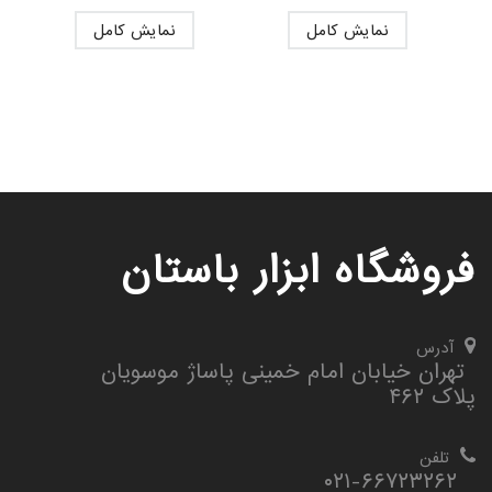
نمایش کامل
نمایش کامل
فروشگاه ابزار باستان
آدرس
تهران خیابان امام خمینی پاساژ موسویان
پلاک ۴۶۲
تلفن
۰۲۱-۶۶۷۲۳۲۶۲