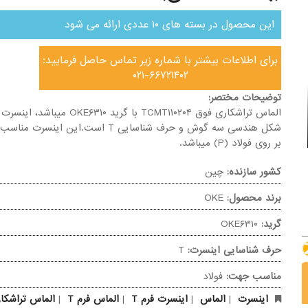
این محصول در بسته های ۱۰ عددی ارائه می شود
برای اطلاعات بیشتر با شماره زیر تماس حاصل فرمایید:
۰۲۱-۶۶۷۲۱۴۰۲
توضیحات مختصر:
الماس تراشکاری فوق TCMT۱۱۰۲۰۴ با گرید OKE۶۳۱۰ می
شکل هندسی سه گوش و حرف شناسایی T است.این اینسرت
بر روی فولاد (P) میباشد.
کشور سازنده:
چین
برند محصول:
OKE
گرید:
OKE۶۳۱۰
حرف شناسایی اینسرت:
T
مناسب جهت:
فولاد
اینسرت
|
الماس
|
اینسرت فرم T
|
الماس فرم T
|
الماس تراشکاری 