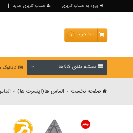
ورود به حساب کاربری
حساب کاربری جدید
سبد خرید
۰
دستـه بندی کالاها
کاتالوگ 
صفحه نخست
الماس ها(اینسرت ها)
الماس
>
>