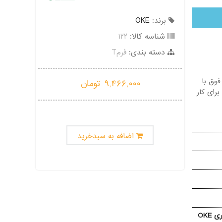
برند:
OKE
شناسه کالا:
۱۲۲
دسته بندی:
فرمT
باشد، اینسرت فوق با
۹,۴۶۶,۰۰۰
تومان
 مناسب برای کار
اضافه به سبدخرید
OKE