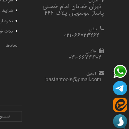
آدرس
شرایط خ
تهران خیابان امام خمینی
شرایط 
پاساژ موسویان پلاک ۴۶۲
نحوه ارس
تلفن
نکات قب
۰۲۱-۶۶۷۲۳۲۶۲
نمادها
فاکس
۰۲۱-۶۶۷۲۱۴۰۲
ایمیل
bastantools@gmail.com
فیسبو