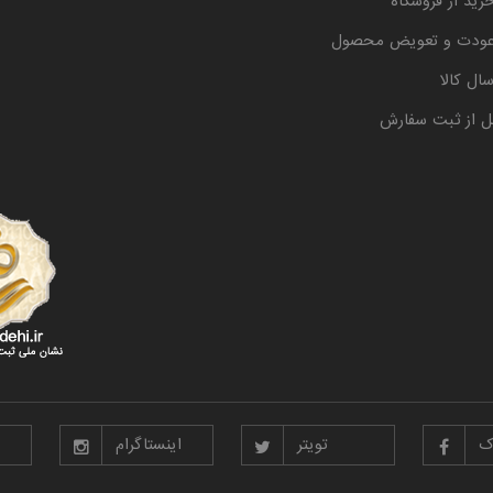
رید از فروشگاه
عودت و تعویض محصول
ال کالا
ل از ثبت سفارش
ک
تویتر
اینستاگرام