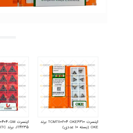
اینسرت TNMG۲۷۰۶۱۲-GR گرید
تر با شماره
فرمایید:
۰۲۱
اینسرت TCMT۱۱۰۲۰۴ OKE۶۳۱۰ برند
OKE (بسته ۱۰ عددی)
JT۴۲۳۵ برند JXTC (بسته ۱۰ عددی)
۲۱,۵۷