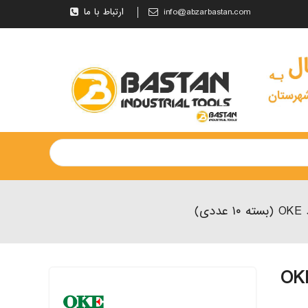
info@abzarbastan.com
ارتباط با ما
TCMT۱۱۰۲۰۴ OKE۶۳۱ برند OKE