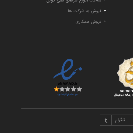
ساخت انواع فنرهای هلی کویل
فروش به شرکت ها
فروش همکاری
تلگرام