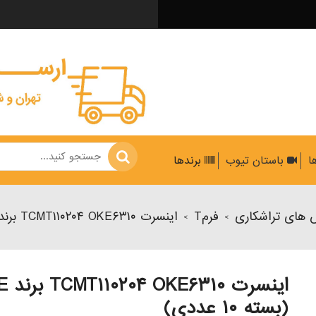
ها
باستان تیوب
برندها
 های تراشکاری
فرمT
اینسرت TCMT۱۱۰۲۰۴ OKE۶۳۱۰ برند OKE (بسته ۱۰ عددی)
>
>
اینسرت ۰
(بسته ۱۰ عددی)