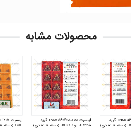
محصولات مشابه
اینسرت TNMG۱۶۰۴۰۴-GM گرید
اینسرت TNMG۱۶۰۴۰۸-GM گرید
JT۱۲۲۵ برند JXTC (بسته ۱۰ عددی)
OKE (بسته ۱۰ عددی)