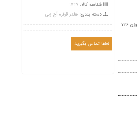
شناسه کالا:
۱۷۴۷
دسته بندی:
هلدر قرقره آج زنی
هلدر فوق هلدر قرقره آج زنی با ظرفیت ۲ عدد قرقره طول ۱۵۰ میلیمتر وزن ۷۳۶
لطفا تماس بگیرید