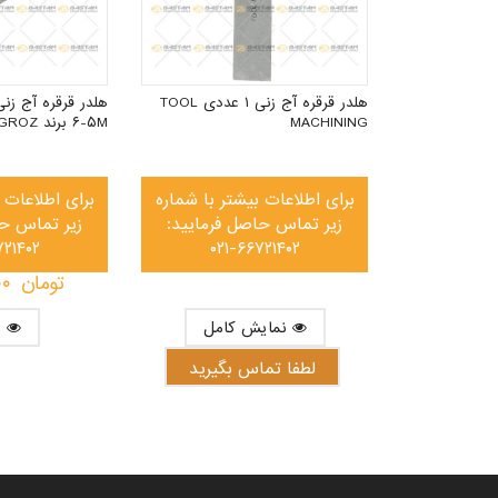
تر با شماره
فرمایید:
۰۲۱
هلدر قرقره آج زنی ۱ عددی TOOL
MACHINING
۶-۵M برند GROZ (گروز)
بگیرید
برای اطلاعات بیشتر با شماره
برای اطلاعات 
زیر تماس حاصل فرمایید:
زیر تماس حا
۷۲۱۴۰۲
۰۲۱-۶۶۷۲۱۴۰۲
تومان
۰۰
نمایش کامل
نمایش کامل
لطفا تماس بگیرید