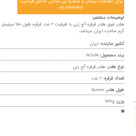
برای اطلاعات بیشتر با شماره زیر تماس حاصل فرمایید:
۰۲۱-۶۶۷۲۱۴۰۲
توضیحات مختصر:
گرم ساخت ایران میباشد.
کشور سازنده:
ایران
برند محصول:
NOVIN
نوع هلدر:
هلدر قرقره آج زنی
تعداد قرقره:
۲ عدد
طول هلدر:
۱۵۰mm
وزن:
۷۳۶g