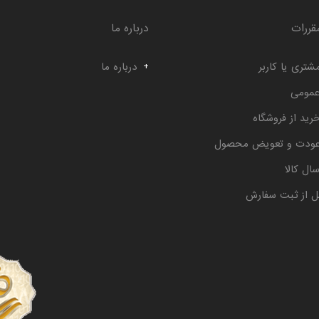
قررات
درباره ما
شتری یا کاربر
درباره ما
عمومی
رید از فروشگاه
عودت و تعویض محصول
ال کالا
ل از ثبت سفارش