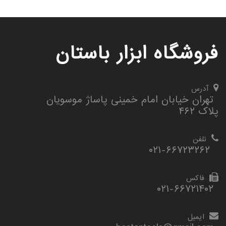
فروشگاه ابزار باستان
آدرس
تهران خیابان امام خمینی پاساژ موسویان
پلاک ۴۶۲
تلفن
۰۲۱-۶۶۷۲۳۲۶۲
فاکس
۰۲۱-۶۶۷۲۱۴۰۲
ایمیل