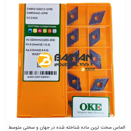
الماس سخت ترین ماده شناخته شده در جهان و سختی متوسط