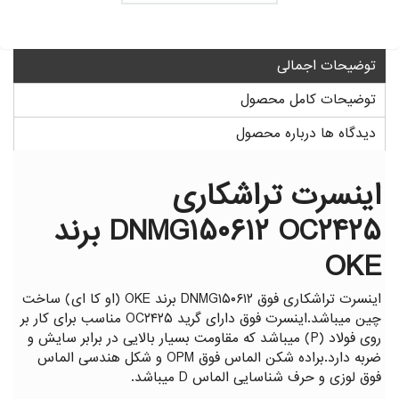
گیج توپی
گیج داخل سیلندر ساعتی خم
توضیحات اجمالی
توضیحات کامل محصول
دیدگاه ها درباره محصول
اینسرت تراشکاری
DNMG۱۵۰۶۱۲ OC۲۴۲۵ برند
OKE
اینسرت تراشکاری فوق DNMG۱۵۰۶۱۲ برند OKE (او کا ای) ساخت
چین میباشد.اینسرت فوق دارای گرید OC۲۴۲۵ مناسب برای کار بر
روی فولاد (P) میباشد که مقاومت بسیار بالایی در برابر سایش و
ضربه دارد.براده شکن الماس فوق OPM و شکل هندسی الماس
فوق لوزی و حرف شناسایی الماس D میباشد.