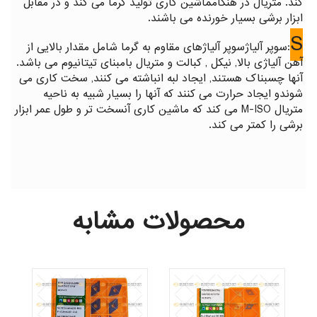
کند. متریال در هنگامماشین کاری تولید گرما می کند و در مقابل
ابزار برشی بسیار خورنده می باشند.
S
:سوپر آلیاژسوپر آلیاژهای مقاوم به گرما شامل مقدار بالایی از
آهن آلیاژی بالا, نیکل , کبالت و متریال بامبنای تیتانیوم می باشد.
آنها چسبناک هستند, ایجاد لبه انباشته می کنند, سخت کاری می
شوندو ایجاد حرارت می کنند که آنها را بسیار شبیه به ناحیه
متریال M-ISO می کند که ماشین کاری آنسخت تر و طول عمر ابزار
برشی را کمتر می کند.
محصولات مشابه