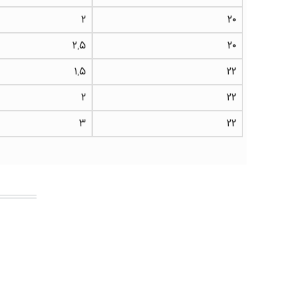
۲
۲۰
۲,۵
۲۰
۱,۵
۲۲
۲
۲۲
۳
۲۲