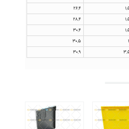
۲۶,۴
۱,
۲۸,۴
۱,
۳۰,۴
۱,
۳۰,۵
۳۰,۹
۳,