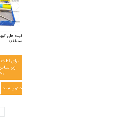
مختلف)
برای اطلاع
زیر تماس
۴۰۲
کمترین قیمت: