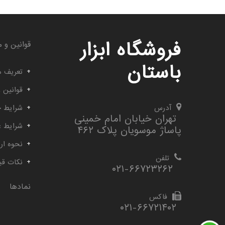
فروشگاه ابزار
قوانین و م
باستان
تعریف م
قوانین 
آدرس
شرایط خ
تهران خیابان امام خمینی
شرایط 
پاساژ موسویان پلاک ۴۶۲
نحوه ارس
تلفن
نکات قب
۰۲۱-۶۶۷۲۳۲۶۲
نمادها
فاکس
۰۲۱-۶۶۷۲۱۴۰۲