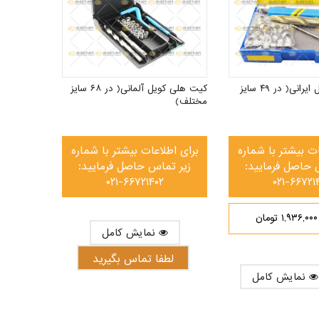
کیت هلی کویل ایرانی( در ۴۹ سایز
کیت هلی کویل آلمانی( در ۶۸ سایز
مختلف)
ات بیشتر با شماره
برای اطلاعات بیشتر با شماره
 حاصل فرمایید:
زیر تماس حاصل فرمایید:
۰۲۱-۶۶۷۲۱۴۰۲
۰۲۱-۶۶۷۲۱
۱,۹۳۶,۰۰۰ تومان
نمایش کامل
لطفا تماس بگیرید
نمایش کامل