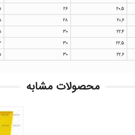
۵
۲۶
۲۰,۵
۵
۲۸
۲۰,۶
۵
۳۰
۲۲,۴
۲
۳۰
۲۲,۵
۵
۳۰
۲۲,۶
محصولات مشابه