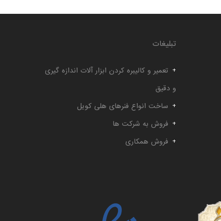
تبلیغات
تعمیر و کالیبره کردن ابزار آلات اندازه گیری
و دقیق
ساخت انواع فنرهای هلی کویل
فروش به شرکت ها
فروش همکاری