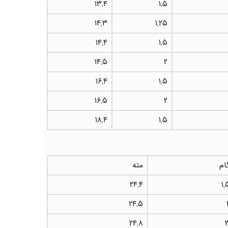
۱۳,۴
۱,۵
۱۴,۳
۱,۲۵
۱۴,۴
۱,۵
۱۴,۵
۲
۱۶,۴
۱,۵
۱۶,۵
۲
۱۸,۴
۱,۵
ام
مته
۲۴,۴
۱,
۲۴,۵
۲۴,۸