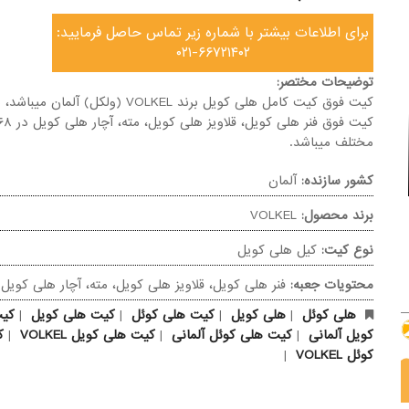
برای اطلاعات بیشتر با شماره زیر تماس حاصل فرمایید:
۰۲۱-۶۶۷۲۱۴۰۲
توضیحات مختصر:
کیت فوق کیت کامل هلی کویل برند VOLKEL (ولکل) آلم
مختلف میباشد.
کشور سازنده:
آلمان
برند محصول:
VOLKEL
نوع کیت:
کیل هلی کویل
محتویات جعبه:
فنر هلی کویل، قلاویز هلی کویل، مته، آچار هلی کویل
هلی کوئل
|
هلی کویل
|
کیت هلی کوئل
|
کیت هلی کویل
|
کی
کویل آلمانی
|
کیت هلی کوئل آلمانی
|
کیت هلی کویل VOLKEL
|
ک
کوئل VOLKEL
|