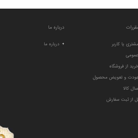
قررات
درباره ما
شتری یا کاربر
درباره ما
عمومی
رید از فروشگاه
عودت و تعویض محصول
ال کالا
ل از ثبت سفارش