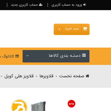
ورود به حساب کاربری
حساب کاربری جدید
سبد خرید
۰
دستـه بندی کالاها
کاتالوگ 
صفحه نخست
قلاویزها
قلاویز هلی کویل
>
>
>