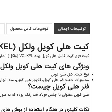
توضیحات اجمالی
توضیحات کامل محصول
د
کیت هلی کویل ولکل (VOLKEL) آلمان
کیت فوق کیت کامل هلی کویل برند VOLKEL (ولکل) آلمان میباشد، محتویات کیت فوق فنر هلی کویل، قلاویز هلی کویل، مته، آچار هلی کویل در ۶۸ سایز مختلف میباشد.
ویژگی های کیت هلی کویل ولکل (VOLKEL) آلم
نوع کیت: کیل هلی کویل
محتویات جعبه: فنر هلی کویل، قلاویز هلی کویل، مته، آچار
فنر هلی کویل چیست؟
هلی کویل مفتولی با جنس فولاد ضد زنگ بوده که به صورت 
نکات کلیدی در هنگام استفاده از بوش های ف