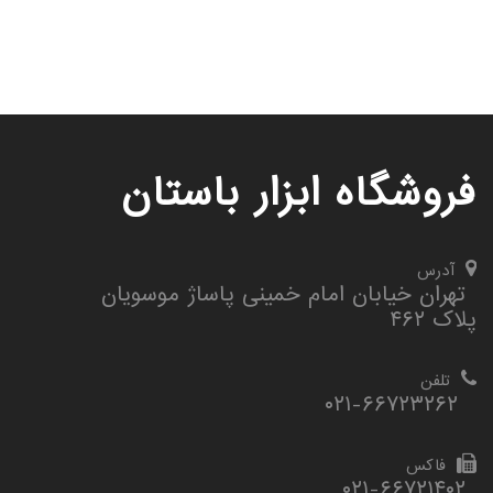
فروشگاه ابزار باستان
آدرس
تهران خیابان امام خمینی پاساژ موسویان
پلاک ۴۶۲
تلفن
۰۲۱-۶۶۷۲۳۲۶۲
فاکس
۰۲۱-۶۶۷۲۱۴۰۲