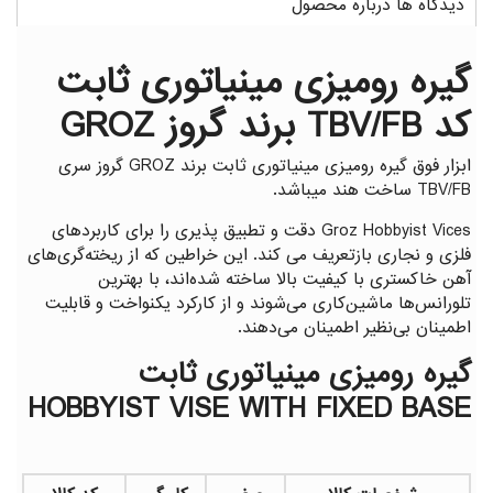
دیدگاه ها درباره محصول
گیره رومیزی مینیاتوری ثابت
کد TBV/FB برند گروز GROZ
ابزار فوق گیره رومیزی مینیاتوری ثابت برند GROZ گروز سری
TBV/FB ساخت هند میباشد.
Groz Hobbyist Vices دقت و تطبیق پذیری را برای کاربردهای
فلزی و نجاری بازتعریف می کند. این خراطین که از ریخته‌گری‌های
آهن خاکستری با کیفیت بالا ساخته شده‌اند، با بهترین
تلورانس‌ها ماشین‌کاری می‌شوند و از کارکرد یکنواخت و قابلیت
اطمینان بی‌نظیر اطمینان می‌دهند.
گیره رومیزی مینیاتوری ثابت
HOBBYIST VISE WITH FIXED BASE