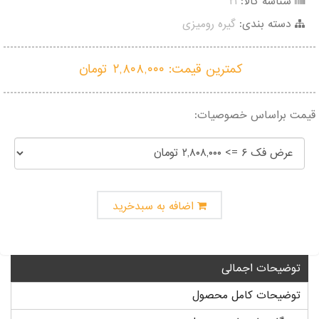
شناسه کالا:
۲۱
گیج توپی
گیج داخل سیلندر ساعتی خم
دسته بندی:
گیره رومیزی
کمترین قیمت:
۲,۸۰۸,۰۰۰
تومان
قیمت براساس خصوصیات:
اضافه به سبدخرید
توضیحات اجمالی
توضیحات کامل محصول