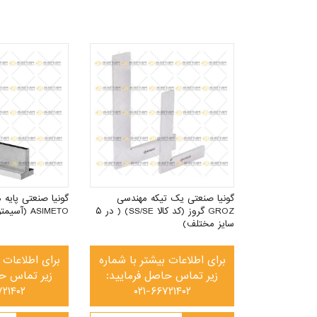
گونیا صنعتی دقیق با گرید ۰ و ۱ ( در
تر با شماره
فرمایید:
۰۲۱
گونیا صنعتی یک تیکه مهندسی
GROZ گروز (کد کالا SS/SE) ( در ۵
ASIMETO (آسیمتو) (در ۹ سایز)
ومان
سایز مختلف)
برای اطلاعات بیشتر با شماره
برای اطلاعات 
زیر تماس حاصل فرمایید:
زیر تماس حا
۷۲۱۴۰۲
۰۲۱-۶۶۷۲۱۴۰۲