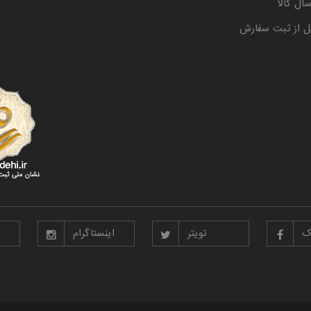
ال کالا
ل از ثبت سفارش
ک
تویتر
اینستاگرام