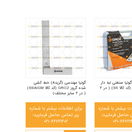
 گونیا صنعتی لبه دار
گونیا مهندسی (گریدA) خط کشی
GROZ (گروز) (کد کالا SS) ( در ۲
شده گروز GROZ (کد کالا SS/A/GM)
( در ۲ سایز مختلف)
ات بیشتر با شماره
برای اطلاعات بیشتر با شماره
 حاصل فرمایید:
زیر تماس حاصل فرمایید:
۰۲۱-۶۶۷۲۱۴۰۲
۰۲۱-۶۶۷۲۱