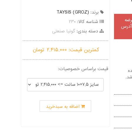
برند:
TAYSIS (GROZ)
حصولات GROZ در ایران با برند TAYSIS عرضه
شناسه کالا:
۲۳۰
وانید به سایت مرجع کمپانی GROZ به آدرس
دسته بندی:
گونیا صنعتی
کمترین قیمت:
۲,۴۱۵,۰۰۰
تومان
قیمت براساس خصوصیات:
ی شده
اضافه به سبدخرید