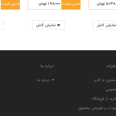
۵,۲۴ تومان
۱,۹۱۸,۰۰۰ تومان
کمترین قیمت:
کمترین قیمت:
نمایش کامل
قررات
درباره ما
شتری یا کاربر
درباره ما
عمومی
رید از فروشگاه
عودت و تعویض محصول