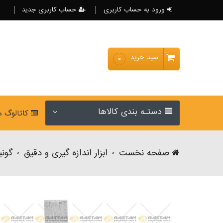
ورود به حساب کاربری
حساب کاربری جدید
سبد خرید
۰
دستـه بندی کالاها
کاتالوگ 
صفحه نخست
ابزار اندازه گیری و دقیق
گونی
>
>