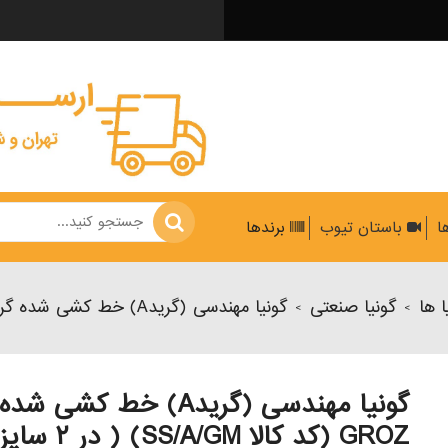
ها
باستان تیوب
برندها
ا ها
گونیا صنعتی
گونیا مهندسی (گریدA) خط کشی شده گروز GROZ (کد کالا SS/A/GM) ( در ۲ سایز مختلف)
>
>
گونیا مهندسی (گریدA) خط کشی 
GROZ (کد کالا SS/A/GM) ( در ۲ سایز