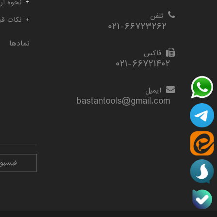
نحوه ارس
تلفن
نکات قب
۰۲۱-۶۶۷۲۳۲۶۲
نمادها
فاکس
۰۲۱-۶۶۷۲۱۴۰۲
ایمیل
bastantools@gmail.com
فیسبو