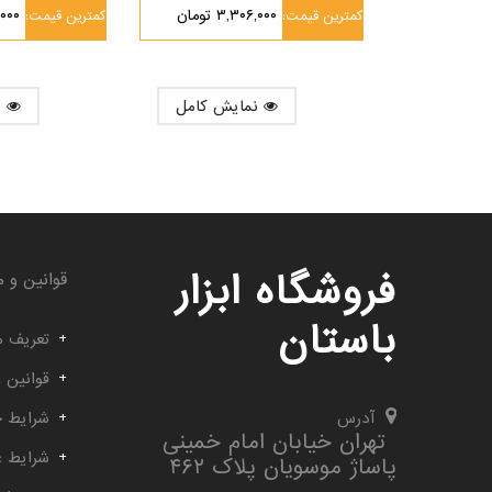
۳,۳۰۶,۰۰۰ تومان
۸,۰۰۰
کمترین قیمت:
کمترین قیمت:
نمایش کامل
نمایش کامل
فروشگاه ابزار
قوانین و م
باستان
تعریف م
قوانین 
آدرس
شرایط خ
تهران خیابان امام خمینی
شرایط 
پاساژ موسویان پلاک ۴۶۲