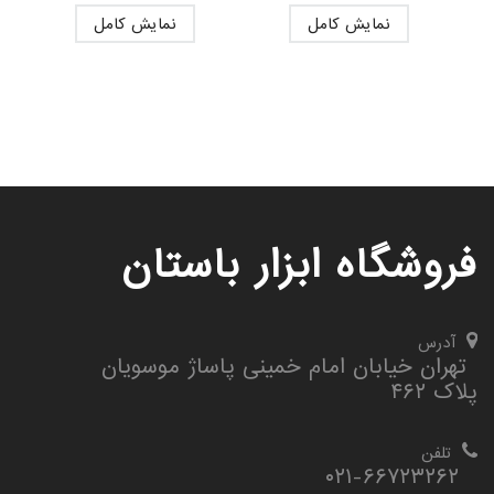
نمایش کامل
نمایش کامل
فروشگاه ابزار باستان
آدرس
تهران خیابان امام خمینی پاساژ موسویان
پلاک ۴۶۲
تلفن
۰۲۱-۶۶۷۲۳۲۶۲