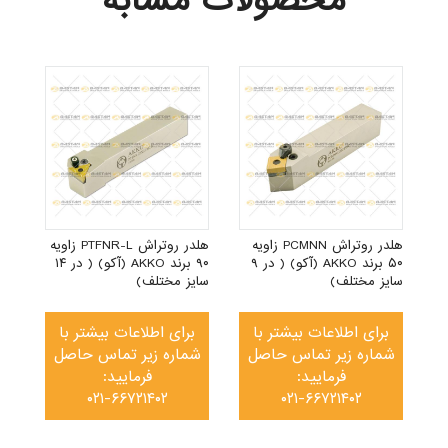
محصولات مشابه
PSK زاویه
د AKKO (آکو) ( در ۲۰
هلدر روتراش PCMNN زاویه
هلدر روتراش PTFNR-L زاویه
۵۰ برند AKKO (آکو) ( در ۹
۹۰ برند AKKO (آکو) ( در ۱۴
سایز مختلف)
سایز مختلف)
برای اطلاعات بیشتر با
برای اطلاعات بیشتر با
شماره زیر تماس حاصل
شماره زیر تماس حاصل
فرمایید:
فرمایید:
۰۲۱-۶۶۷۲۱۴۰۲
۰۲۱-۶۶۷۲۱۴۰۲