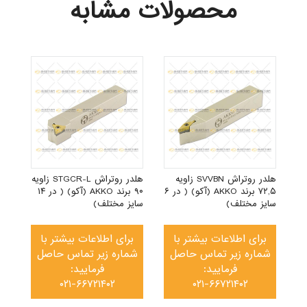
محصولات مشابه
ر ۶
هلدر روتراش SVVBN زاویه
هلدر روتراش STGCR-L زاویه
۷۲,۵ برند AKKO (آکو) ( در ۶
۹۰ برند AKKO (آکو) ( در ۱۴
سایز مختلف)
سایز مختلف)
برای اطلاعات بیشتر با
برای اطلاعات بیشتر با
شماره زیر تماس حاصل
شماره زیر تماس حاصل
فرمایید:
فرمایید:
۰۲۱-۶۶۷۲۱۴۰۲
۰۲۱-۶۶۷۲۱۴۰۲