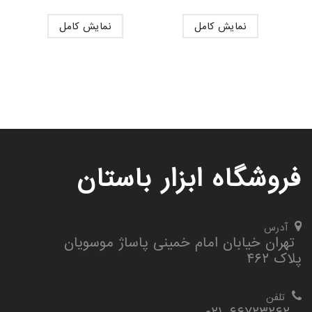
نمایش کامل
نمایش کامل
فروشگاه ابزار باستان
آدرس
تهران خیابان امام خمینی پاساژ موسویان
پلاک ۴۶۲
تلفن