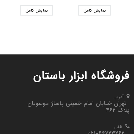
نمایش کامل
نمایش کامل
فروشگاه ابزار باستان
آدرس
تهران خیابان امام خمینی پاساژ موسویان
پلاک ۴۶۲
تلفن
۰۲۱-۶۶۷۲۳۲۶۲