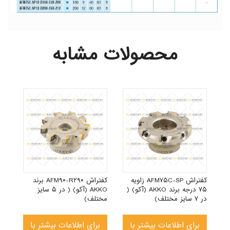
محصولات مشابه
آکو) (
کفتراش AFM۷۵C-SP زاویه
کفتراش AFM۹۰-R۲۹۰ برند
۷۵ درجه برند AKKO (آکو) (
AKKO (آکو) ( در ۵ سایز
در ۷ سایز مختلف)
مختلف)
برای اطلاعات بیشتر با
برای اطلاعات بیشتر با