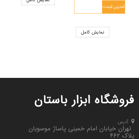
کمترین قیمت:
نمایش کامل
فروشگاه ابزار باستان
آدرس
تهران خیابان امام خمینی پاساژ موسویان
پلاک ۴۶۲