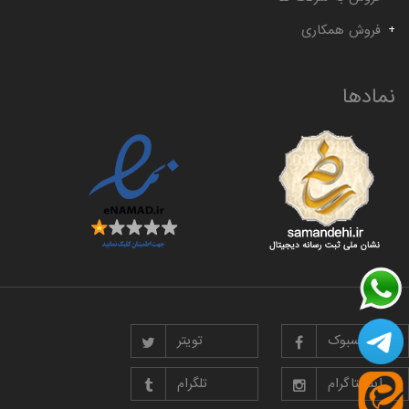
فروش همکاری
نمادها
فیسبوک
تویتر
اینستاگرام
تلگرام