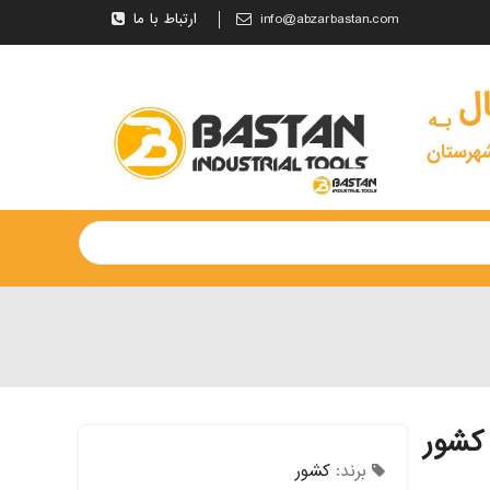
info@abzarbastan.com
ارتباط با ما
برند:
کشور