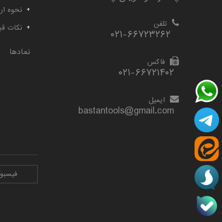
نحوه ارس
تلفن
نکات قب
۰۲۱-۶۶۷۲۳۲۶۲
نمادها
فاکس
۰۲۱-۶۶۷۲۱۴۰۲
ایمیل
bastantools@gmail.com
فیسبو