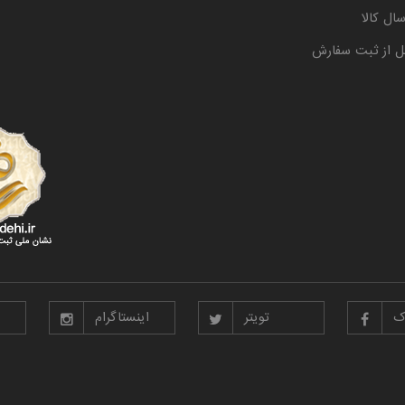
ال کالا
ل از ثبت سفارش
ک
تویتر
اینستاگرام