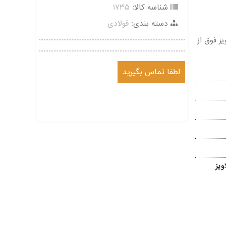
شناسه کالا:
۱۷۳۵
دسته بندی:
فولادی
ز فوق از
لطفا تماس بگیرید
ویز