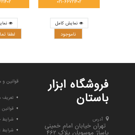
۷۲۱۴۰۲
۰۲۱-۶۶۷۲۱۴۰۲
نمایش کامل
نمایش کامل
ناموجود
لطفا تم
فروشگاه ابزار
قوانین و م
باستان
تعریف م
قوانین 
آدرس
شرایط خ
تهران خیابان امام خمینی
شرایط 
پاساژ موسویان پلاک ۴۶۲