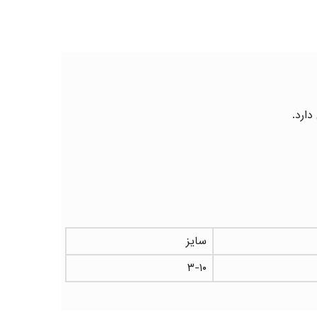
دارد.
سایز
۳-۱۰