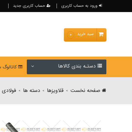
ورود به حساب کاربری
حساب کاربری جدید
سبد خرید
۰
دستـه بندی کالاها
کاتالوگ 
صفحه نخست
قلاویزها
دسته ها
فولادی
>
>
>