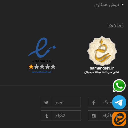
فروش همکاری
نمادها
فیسبوک
تویتر
اینستاگرام
تلگرام