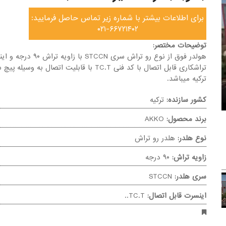
برای اطلاعات بیشتر با شماره زیر تماس حاصل فرمایید:
۰۲۱-۶۶۷۲۱۴۰۲
توضیحات مختصر:
هولدر فوق از نوع رو تراش سری STCCN با زاویه ت
تراشکاری قابل اتصال با کد فنی TC.T با قابلیت اتصال به وسی
ترکیه میباشد.
کشور سازنده:
ترکیه
برند محصول:
AKKO
نوع هلدر:
هلدر رو تراش
زاویه تراش:
۹۰ درجه
سری هلدر:
STCCN
اینسرت قابل اتصال:
TC.T..