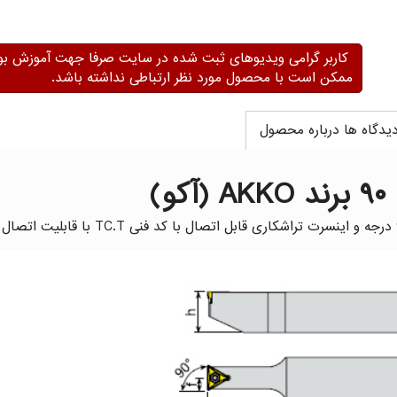
کاربر گرامی ویدیوهای ثبت شده در سایت صرفا جهت آموزش بو
ممکن است با محصول مورد نظر ارتباطی نداشته باشد.
یدگاه ها درباره محصول