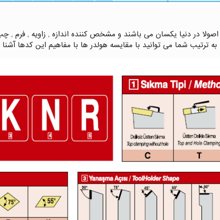
صولا در دنیا یکسان می باشند و مشخص کننده اندازه , زاویه , فرم , چ
ه ترتیب شما می توانید با مقایسه هولدر ها با مفاهیم این کدها آشنا 