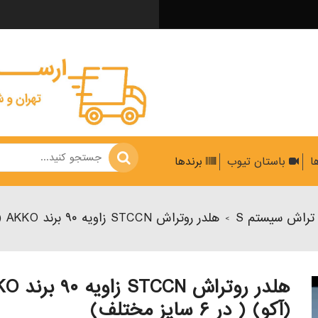
ها
باستان تیوب
برندها
 تراش سیستم S
هلدر روتراش STCCN زاویه ۹۰ برند AKKO (آکو) ( در ۶ سایز مختلف)
>
هلدر روتراش CN
(آکو) ( در ۶ سایز مختلف)