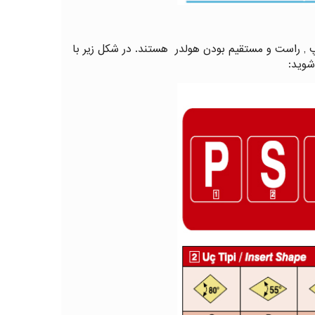
پ , راست و مستقیم بودن هولدر هستند. در شکل زیر با
شوید: