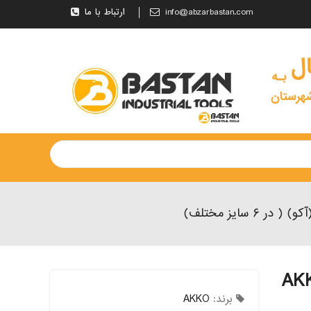
info@abzarbastan.com
ارتباط با ما
STC زاویه ۹۰ برند AKKO
برند:
AKKO