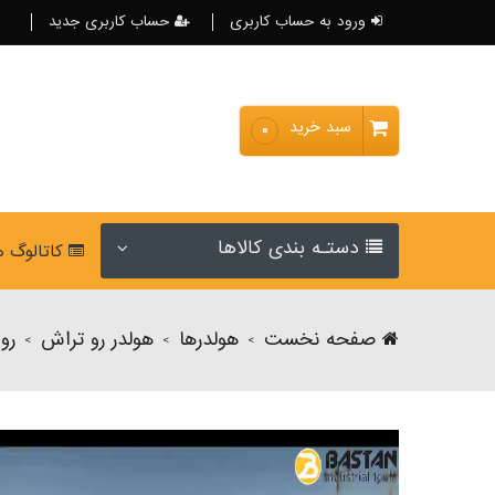
ورود به حساب کاربری
حساب کاربری جدید
سبد خرید
۰
دستـه بندی کالاها
کاتالوگ 
صفحه نخست
هولدرها
هولدر رو تراش
رو
>
>
>