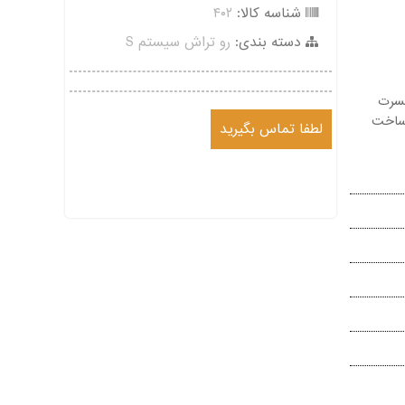
شناسه کالا:
۴۰۲
دسته بندی:
رو تراش سیستم S
راش ۹۰ درجه و اینسرت
له پیچ ساخت
لطفا تماس بگیرید