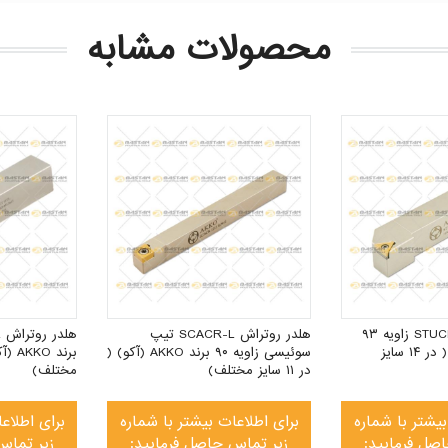
محصولات مشابه
هلدر روتراش STUCR-L زاویه ۹۳
هلدر روتراش SCACR-L تیپ
برند AKKO (آکو) ( در ۱۴ سایز
سوئیسی زاویه ۹۰ برند AKKO (آکو) (
در ۱۱ سایز مختلف)
مختلف)
بیشتر با شماره
برای اطلاعات بیشتر با شماره
برای اطلاع
صل فرمایید:
زیر تماس حاصل فرمایید:
زیر تماس