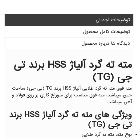
گیج توپی
گیج داخل سیلندر ساعتی خم
توضیحات اجمالی
توضیحات کامل محصول
دیدگاه ها درباره محصول
مته ته گرد آلیاژ HSS برند تی
جی (TG)
مته فوق مته ته گرد طلایی آلیاژ HSS برند TG (تی جی) ساخت
چین میباشد، مته فوق مناسب برای سوراخ کاری بر روی فولاد و
آهن میباشد.
ویژگی های مته ته گرد آلیاژ HSS برند
تی جی (TG)
نوع مته: مته ته گرد طلایی